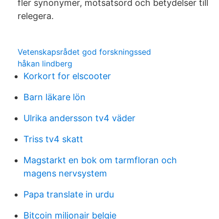
fler synonymer, motsatsord och betydelser till
relegera.
Vetenskapsrådet god forskningssed
håkan lindberg
Korkort for elscooter
Barn läkare lön
Ulrika andersson tv4 väder
Triss tv4 skatt
Magstarkt en bok om tarmfloran och
magens nervsystem
Papa translate in urdu
Bitcoin miljonair belgie