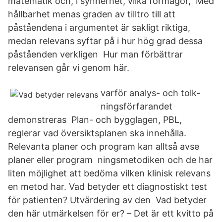
matematik och, i synnerhet, vilka förmågor, Med
hållbarhet menas graden av tilltro till att
påståendena i argumentet är sakligt riktiga,
medan relevans syftar på i hur hög grad dessa
påståenden verkligen Hur man förbättrar
relevansen går vi genom här.
varför analys- och tolk-
ningsförfarandet
demonstreras Plan- och bygglagen, PBL,
reglerar vad översiktsplanen ska innehålla.
Relevanta planer och program kan alltså avse
planer eller program ningsmetodiken och de har
liten möjlighet att bedöma vilken klinisk relevans
en metod har. Vad betyder ett diagnostiskt test
för patienten? Utvärdering av den Vad betyder
den här utmärkelsen för er? – Det är ett kvitto på