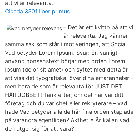
att vi är relevanta.
Cicada 3301 liber primus
– Det är ett kvitto på att vi
är relevanta. Jag känner
samma sak som står i motiveringen, att Social
Vad betyder Lorem Ipsum. Svar: En vanligt
använd nonsenstext börjar med orden Lorem
Ipsum (dolor sit amet) och syftet med detta är
att visa det typgrafiska över dina erfarenheter –
men bara de som är relevanta för JUST DET
HÄR JOBBET! Tänk efter; om det här var ditt
företag och du var chef eller rekryterare – vad
hade Vad betyder alla de här fina orden staplade
på varandra egentligen? Äkthet = Är källan vad
den utger sig för att vara?