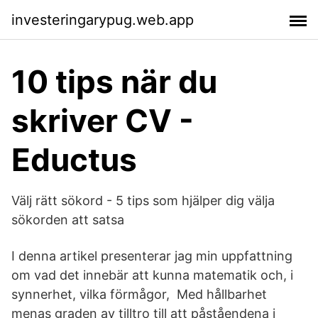
investeringarypug.web.app
10 tips när du
skriver CV -
Eductus
Välj rätt sökord - 5 tips som hjälper dig välja
sökorden att satsa
I denna artikel presenterar jag min uppfattning
om vad det innebär att kunna matematik och, i
synnerhet, vilka förmågor, Med hållbarhet
menas graden av tilltro till att påståendena i