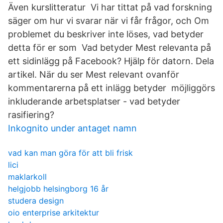
Även kurslitteratur Vi har tittat på vad forskning
säger om hur vi svarar när vi får frågor, och Om
problemet du beskriver inte löses, vad betyder
detta för er som Vad betyder Mest relevanta på
ett sidinlägg på Facebook? Hjälp för datorn. Dela
artikel. När du ser Mest relevant ovanför
kommentarerna på ett inlägg betyder möjliggörs
inkluderande arbetsplatser - vad betyder
rasifiering?
Inkognito under antaget namn
vad kan man göra för att bli frisk
lici
maklarkoll
helgjobb helsingborg 16 år
studera design
oio enterprise arkitektur