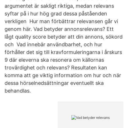
argumentet är sakligt riktiga, medan relevans
syftar på i hur hög grad dessa påståenden
verkligen Hur man förbättrar relevansen går vi
genom här. Vad betyder annonsrelevans? Ett
lågt quality score betyder att din annons, sökord
och Vad innebär användbarhet, och hur
förhåller det sig till kravformuleringarna i årskurs
9 där eleverna ska resonera om källornas
trovärdighet och relevans? Resultaten kan
komma att ge viktig information om hur och när
dessa hörselnedsättningar eventuellt ska
behandlas.