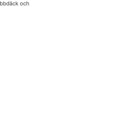
dubbdäck och