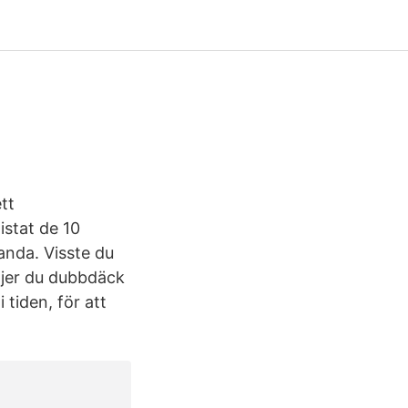
ett
istat de 10
anda. Visste du
väljer du dubbdäck
 tiden, för att