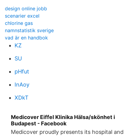
design online jobb
scenarier excel
chlorine gas
namnstatistik sverige
vad är en handbok
KZ
SU
pHfut
InAoy
XDkT
Medicover Eiffel Klinika Hälsa/skönhet i
Budapest - Facebook
Medicover proudly presents its hospital and