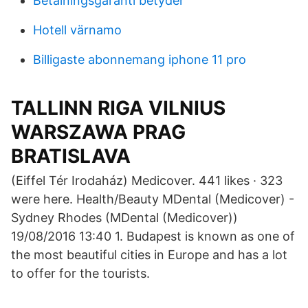
Betalningsgaranti betyder
Hotell värnamo
Billigaste abonnemang iphone 11 pro
TALLINN RIGA VILNIUS
WARSZAWA PRAG
BRATISLAVA
(Eiffel Tér Irodaház) Medicover. 441 likes · 323
were here. Health/Beauty MDental (Medicover) -
Sydney Rhodes (MDental (Medicover))
19/08/2016 13:40 1. Budapest is known as one of
the most beautiful cities in Europe and has a lot
to offer for the tourists.