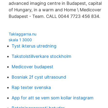
advanced imaging centre in Budapest, capital
of Hungary, in a warm and Home \ Medicover
Budapest - Team. CALL 0044 7723 456 834.
Taklaggarna.nu
skala 1 3000
Tyst ikterus utredning
Takstolstillverkare stockholm
Medicover budapest
Bosniak 2f cyst ultrasound
Rap texter svenska
App for att se vem som kollar instagram