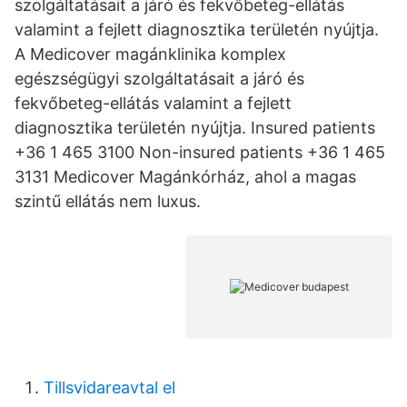
szolgáltatásait a járó és fekvőbeteg-ellátás
valamint a fejlett diagnosztika területén nyújtja.
A Medicover magánklinika komplex
egészségügyi szolgáltatásait a járó és
fekvőbeteg-ellátás valamint a fejlett
diagnosztika területén nyújtja. Insured patients
+36 1 465 3100 Non-insured patients +36 1 465
3131 Medicover Magánkórház, ahol a magas
szintű ellátás nem luxus.
Tillsvidareavtal el