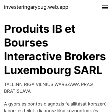
investeringarypug.web.app
Produits IB et
Bourses
Interactive Brokers
Luxembourg SARL
TALLINN RIGA VILNIUS WARSZAWA PRAG
BRATISLAVA
A gyors és pontos diagnózis felállítását korszerű
labor- és fejlett diagnosztikai központunk és