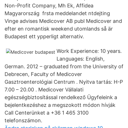
Non-Profit Company, Mh Ek, Affidea
Magyarország frsta meddelandet ntdejting
Vinge advises Medicover AB publ Medicover and
efter en romantisk weekend utomlands så är
Budapest ett ypperligt alternativ.
Work Experience: 10 years.
Languages: English,
German. 2012 – graduated from the University of
Debrecen, Faculty of Medicover
Gasztroenterológiai Centrum . Nyitva tartás: H-P
7.00 – 20.00 . Medicover Vállalati
egészségbiztosítással rendelkező Ügyfeleink a
bejelentkezéshez a megszokott módon hívják
Call Centerünket a +36 1 465 3100
telefonszámon.