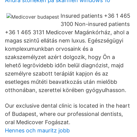
Ändra storleken på skärmen windows 10
Insured patients +36 1 465
3100 Non-insured patients
+36 1 465 3131 Medicover Magánkórház, ahol a
magas szintű ellátás nem luxus. Egészségügyi
komplexumunkban orvosaink és a
szakszemélyzet azért dolgozik, hogy Ön a
lehető legrövidebb időn belül diagnózist, majd
személyre szabott terápiát kapjon és az
esetleges műtéti beavatkozás után mielőbb
otthonában, szerettei körében gyógyulhasson.
Our exclusive dental clinic is located in the heart
of Budapest, where our professional dentists,
oral Medicover Fogászat.
Hennes och mauritz jobb