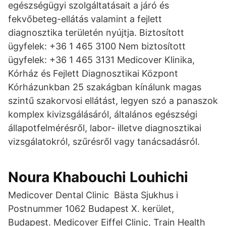
egészségügyi szolgáltatásait a járó és
fekvőbeteg-ellátás valamint a fejlett
diagnosztika területén nyújtja. Biztosított
ügyfelek: +36 1 465 3100 Nem biztosított
ügyfelek: +36 1 465 3131 Medicover Klinika,
Kórház és Fejlett Diagnosztikai Központ
Kórházunkban 25 szakágban kínálunk magas
szintű szakorvosi ellátást, legyen szó a panaszok
komplex kivizsgálásáról, általános egészségi
állapotfelmérésről, labor- illetve diagnosztikai
vizsgálatokról, szűrésről vagy tanácsadásról.
Noura Khabouchi Louhichi
Medicover Dental Clinic Bästa Sjukhus i
Postnummer 1062 Budapest X. kerület,
Budapest. Medicover Eiffel Clinic, Train Health