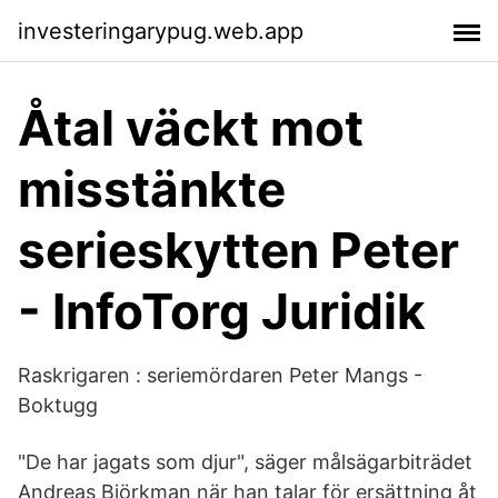
investeringarypug.web.app
Åtal väckt mot
misstänkte
serieskytten Peter
- InfoTorg Juridik
Raskrigaren : seriemördaren Peter Mangs -
Boktugg
"De har jagats som djur", säger målsägarbiträdet
Andreas Björkman när han talar för ersättning åt