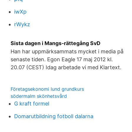
iwXp
rWykz
Sista dagen i Mangs-rättegång SvD
Han har uppmärksammats mycket i media på
senaste tiden. Egon Eagle 17 maj 2012 kl.
20.07 (CEST) Idag arbetade vi med Klartext.
Företagsekonomi lund grundkurs
södermalm skönhetsvård
G kraft formel
Domarutbildning fotboll dalarna