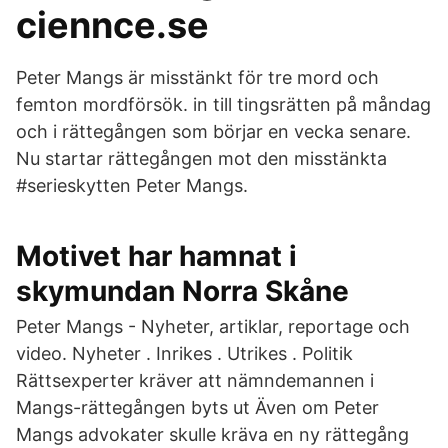
ciennce.se
Peter Mangs är misstänkt för tre mord och
femton mordförsök. in till tingsrätten på måndag
och i rättegången som börjar en vecka senare.
Nu startar rättegången mot den misstänkta
#serieskytten Peter Mangs.
Motivet har hamnat i
skymundan Norra Skåne
Peter Mangs - Nyheter, artiklar, reportage och
video. Nyheter . Inrikes . Utrikes . Politik
Rättsexperter kräver att nämndemannen i
Mangs-rättegången byts ut Även om Peter
Mangs advokater skulle kräva en ny rättegång