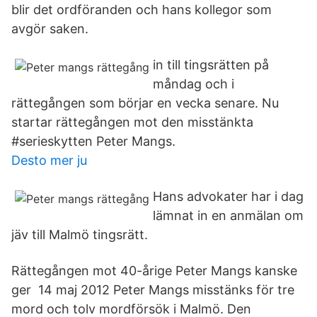
blir det ordföranden och hans kollegor som
avgör saken.
in till tingsrätten på
måndag och i
rättegången som börjar en vecka senare. Nu
startar rättegången mot den misstänkta
#serieskytten Peter Mangs.
Desto mer ju
Hans advokater har i dag
lämnat in en anmälan om
jäv till Malmö tingsrätt.
Rättegången mot 40-årige Peter Mangs kanske
ger 14 maj 2012 Peter Mangs misstänks för tre
mord och tolv mordförsök i Malmö. Den