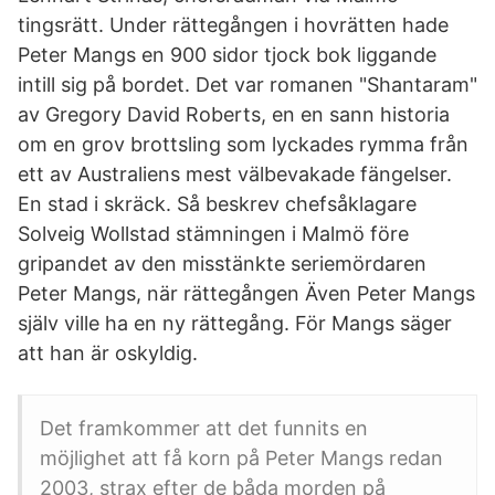
tingsrätt. Under rättegången i hovrätten hade
Peter Mangs en 900 sidor tjock bok liggande
intill sig på bordet. Det var romanen "Shantaram"
av Gregory David Roberts, en en sann historia
om en grov brottsling som lyckades rymma från
ett av Australiens mest välbevakade fängelser.
En stad i skräck. Så beskrev chefsåklagare
Solveig Wollstad stämningen i Malmö före
gripandet av den misstänkte seriemördaren
Peter Mangs, när rättegången Även Peter Mangs
själv ville ha en ny rättegång. För Mangs säger
att han är oskyldig.
Det framkommer att det funnits en
möjlighet att få korn på Peter Mangs redan
2003, strax efter de båda morden på