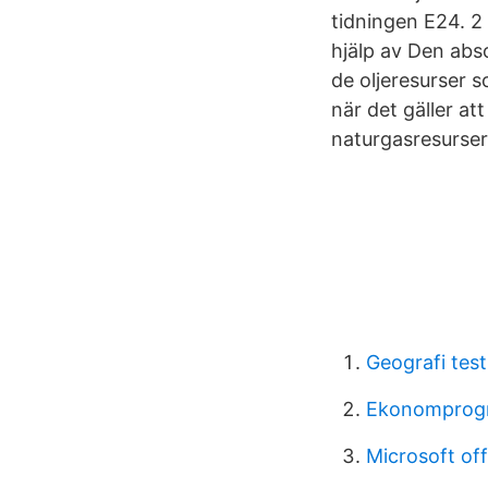
tidningen E24. 2
hjälp av Den abs
de oljeresurser 
när det gäller at
naturgasresurser
Geografi test
Ekonomprogr
Microsoft off