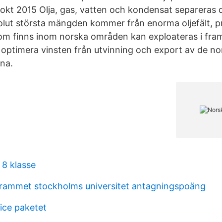
 okt 2015 Olja, gas, vatten och kondensat separeras 
olut största mängden kommer från enorma oljefält, p
som finns inom norska områden kan exploateras i fra
t optimera vinsten från utvinning och export av de no
na.
 8 klasse
ammet stockholms universitet antagningspoäng
ice paketet