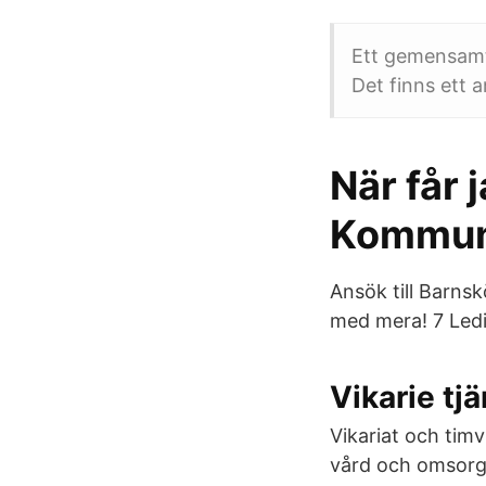
Ett gemensamt
Det finns ett 
När får 
Kommun
Ansök till Barnsk
med mera! 7 Ledi
Vikarie tj
Vikariat och timv
vård och omsorg 