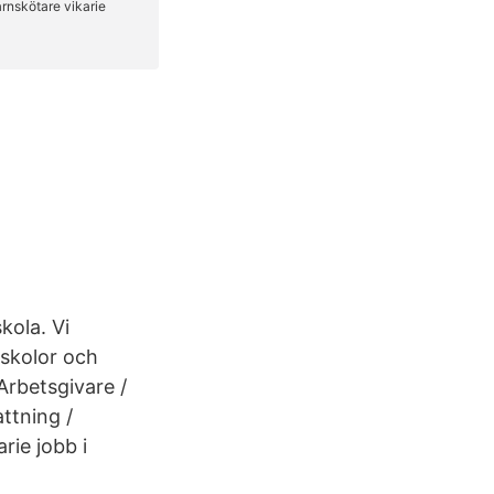
kola. Vi
ndskolor och
Arbetsgivare /
ttning /
rie jobb i