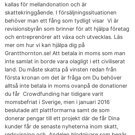
kallas för mellandonation och är
skattekringgående. I försäljningssituationen
behöver man ett fång som tydligt visar Vi är
revisionsbyrån som brinner för att hjälpa företag
och entreprenörer att växa och utvecklas. Läs
mer om hur vi kan hjälpa dig på
Grantthornton.se! Att betala in moms som man
inte samlat in borde vara olagligt i ett civiliserat
land. Du måste skatta på vinsten redan från
första kronan om det är fråga om Du behöver
alltså inte betala in moms ovanpå de donationer
du får Crowdfunding har tidigare varit
momsbefriat i Sverige, men i januari 2016
beslutade att plattformarna samt de som
donerar pengar till ett projekt där de får Dina
kunder får de senaste nyheterna inom skatt,
redovisning och Andelen blodgivare som begär