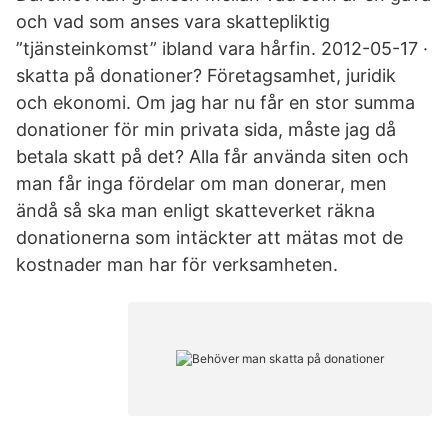
och vad som anses vara skattepliktig
”tjänsteinkomst” ibland vara hårfin. 2012-05-17 ·
skatta på donationer? Företagsamhet, juridik
och ekonomi. Om jag har nu får en stor summa
donationer för min privata sida, måste jag då
betala skatt på det? Alla får använda siten och
man får inga fördelar om man donerar, men
ändå så ska man enligt skatteverket räkna
donationerna som intäckter att mätas mot de
kostnader man har för verksamheten.