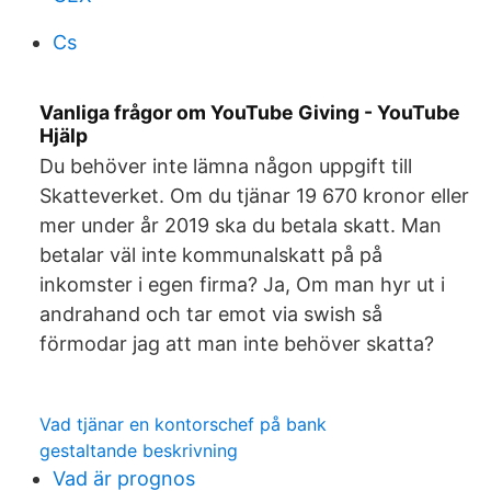
Cs
Vanliga frågor om YouTube Giving - YouTube
Hjälp
Du behöver inte lämna någon uppgift till
Skatteverket. Om du tjänar 19 670 kronor eller
mer under år 2019 ska du betala skatt. Man
betalar väl inte kommunalskatt på på
inkomster i egen firma? Ja, Om man hyr ut i
andrahand och tar emot via swish så
förmodar jag att man inte behöver skatta?
Vad tjänar en kontorschef på bank
gestaltande beskrivning
Vad är prognos