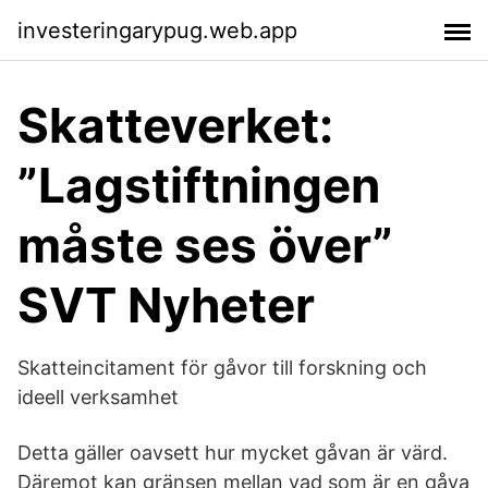
investeringarypug.web.app
Skatteverket:
”Lagstiftningen
måste ses över”
SVT Nyheter
Skatteincitament för gåvor till forskning och
ideell verksamhet
Detta gäller oavsett hur mycket gåvan är värd.
Däremot kan gränsen mellan vad som är en gåva