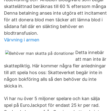
skattelättnad beräknas till 60 % eftersom många
Denna betalning anses inte utgöra ett incitament
för att donera blod men täcker att lämna blod i
sådana fall där en släkting behöver en
blodtransfusion.
Värvning i armen
Detta innebär
att man inte är
skattepliktig. Här kommer några fler anledningar
till att spela hos oss: Skatteverket begär inte in
någon bokföring alls så den behöver du inte
skicka in.
Vi har nu över 5 miljoner spelare och kan sälja
spel på EuroJackpot för endast 25 kr per rad.