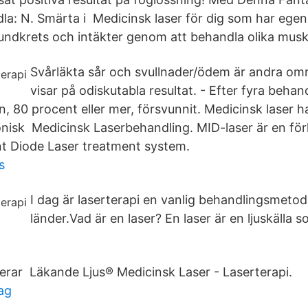
la: N. Smärta i Medicinsk laser för dig som har egen 
undkrets och intäkter genom att behandla olika musk
Svårläkta sår och svullnader/ödem är andra omr
visar på odiskutabla resultat. - Efter fyra behan
, 80 procent eller mer, försvunnit. Medicinsk laser h
nisk Medicinsk Laserbehandling. MID-laser är en för
ent Diode Laser treatment system.
s
I dag är laserterapi en vanlig behandlingsmetod 
länder.Vad är en laser? En laser är en ljuskälla 
cerar Läkande Ljus® Medicinsk Laser - Laserterapi.
dag